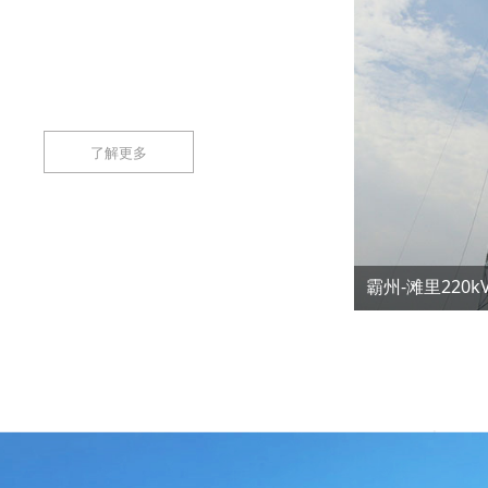
了解更多
霸州-滩里220