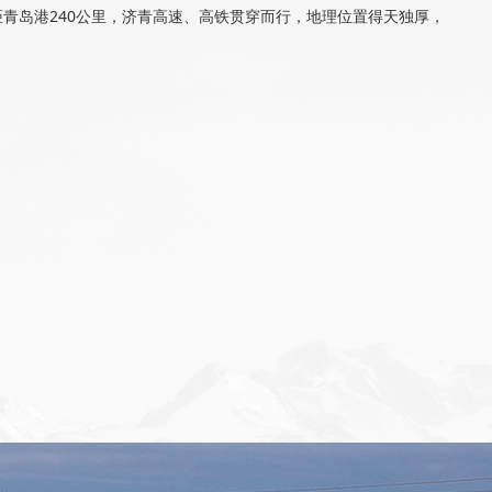
距青岛港240公里，济青高速、高铁贯穿而行，地理位置得天独厚，