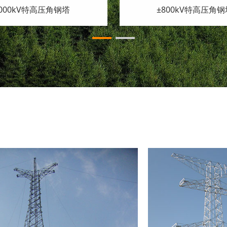
500kV变电架构
330kV变电站