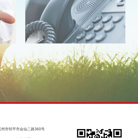
州市邹平市会仙二路360号