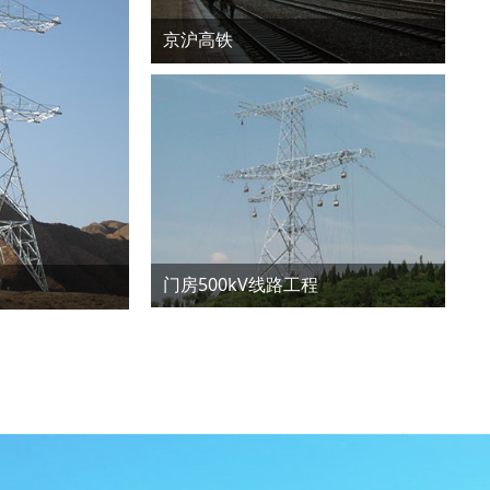
京沪高铁
门房500kV线路工程