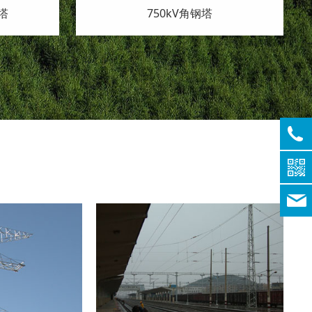
220kV单回转角角钢塔