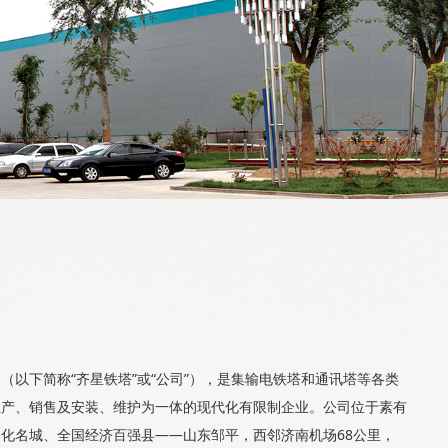
下简称“齐星铁塔”或“公司”），是集输电铁塔和通讯塔等各类
生产、销售及安装、维护为一体的现代化有限制企业。公司位于素有
化名城、全国经济百强县——山东邹平，西邻济南机场68公里，