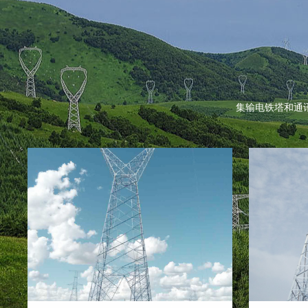
集输电铁塔和通